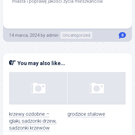
miasta i poprawę jakości życia mieszkańców.
14 marca, 2024
by
admin
Uncategorized
0
You may also like...
krzewy ozdobne –
grodzice stalowe
iglaki, sadzonki drzew,
sadzonki krzewów