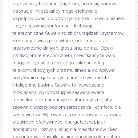
między urządzeniami. Dzięki nim, przedsiębiorstwa,
instytucje i mieszkańcy mogą efektywnie
współpracować, co przyczynia się do rozwoju biznesu
i szybkiej wymiany informacji. Instalacje
teletechniczne Suwałki to zbiór urządzeń i systemów,
które umożliwiają przesyłanie, odbieranie oraz
przetwarzanie danych, głosu oraz obrazu. Dzięki
instalacjom teletechnicznym, mieszkańcy Suwałk
mogą korzystać z szerokiego zakresu usług
telekomunikacyjnych oraz multimedia, co wpływa
pozytywnie na jakość życia oraz rozwój miasta.
Inteligentne budynki Suwałki to nowoczesne
rozwiązania, wykorzystujące zaawansowane
technologie komunikacyjne i informatyczne, aby
zapewnić wyższy poziom zarządzania i komfortu dla
użytkowników. Wprowadzają one innowacje zarówno
w zakresie efektywności energetycznej, jak i
dostępności różnych usług dla mieszkańców. Sieci
komputerowe Suwałki są nieodłącznym elementem