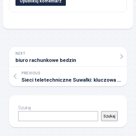
NEXT
biuro rachunkowe bedzin
PREVIOUS
Sieci teletechniczne Suwałki: kluczowa infrastruktura komunikacyjna
Szukaj
Szukaj