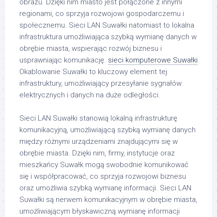
obrazu. Dzięki nim miasto jest połączone z innymi
regionami, co sprzyja rozwojowi gospodarczemu i
społecznemu. Sieci LAN Suwałki natomiast to lokalna
infrastruktura umożliwiająca szybką wymianę danych w
obrębie miasta, wspierając rozwój biznesu i
usprawniając komunikację.
sieci komputerowe Suwałki
Okablowanie Suwałki to kluczowy element tej
infrastruktury, umożliwiający przesyłanie sygnałów
elektrycznych i danych na duże odległości.
Sieci LAN Suwałki stanowią lokalną infrastrukturę
komunikacyjną, umożliwiającą szybką wymianę danych
między różnymi urządzeniami znajdującymi się w
obrębie miasta. Dzięki nim, firmy, instytucje oraz
mieszkańcy Suwałk mogą swobodnie komunikować
się i współpracować, co sprzyja rozwojowi biznesu
oraz umożliwia szybką wymianę informacji. Sieci LAN
Suwałki są nerwem komunikacyjnym w obrębie miasta,
umożliwiającym błyskawiczną wymianę informacji