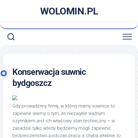
Skip
WOLOMIN.PL
to
content
Konserwacja suwnic
bydgoszcz
Gdy prowadzimy firmę, w której mamy suwnice to
zapewne wiemy o tym, że niezwykle ważnym
czynnikiem jest ich właściwy stan techniczny – w
zasadzie tylko wtedy będziemy mogli zapewnić
bezpieczeństwo podczas pracy, a chyba właśnie to