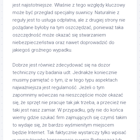
jest najistotniejsze. Właśnie z tego względy kluczowy
może być przeglad specjalny suwnicy. Naturalnie z
reguły jest to usługa odpłatna, ale z drugiej strony nie
pożądane byłoby na tym oszczędzać, ponieważ taka
oszczędność może okazać się stwarzaniem
niebezpieczeństwa oraz nawet doprowadzić do
jakiegoś groźnego wypadku.
Dobrze jest również zdecydować się na dozor
techniczny czy badania udt. Jednakże koniecznie
musimy pamiętać o tym, iż w tego typu aspektach
najważniejsza jest regularność. Jeżeli o tym
zapomnimy wówczas na nieszczęście może okazać
się, że sprzęt nie pracuje tak jak trzeba, a przecież nie
taki jest nasz zamiar. W przypadku, gdy nie do końca
wiemy gdzie szukać firm zajmujących się czymś takim
to wydaje się, że bardzo wyśmienitym miejscem
będzie Internet. Tak faktycznie wystarczy tylko wpisać