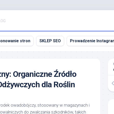
LOG
jonowanie stron
SKLEP SEO
Prowadzenie Instagra
ny: Organiczne Źródło
Odżywczych dla Roślin
środek owadobójczy, stosowany w magazynach i
howalniczych do zwalczania szkodników, takich