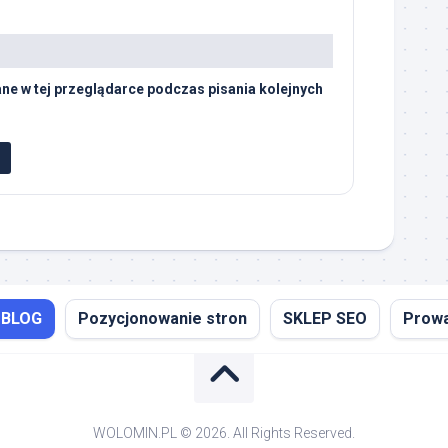
ne w tej przeglądarce podczas pisania kolejnych
BLOG
Pozycjonowanie stron
SKLEP SEO
Prowa
WOLOMIN.PL © 2026. All Rights Reserved.