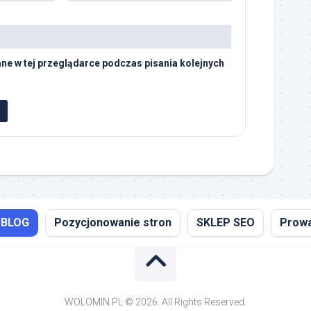
ne w tej przeglądarce podczas pisania kolejnych
BLOG
Pozycjonowanie stron
SKLEP SEO
Prowa
WOLOMIN.PL © 2026. All Rights Reserved.