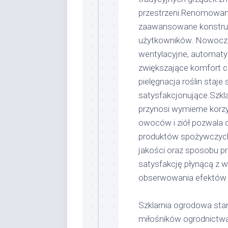
przestrzeni.Renomowany 
zaawansowane konstru
użytkowników. Nowocz
wentylacyjne, automaty
zwiększające komfort c
pielęgnacja roślin staje 
satysfakcjonujące.Szkla
przynosi wymierne korz
owoców i ziół pozwala 
produktów spożywczych,
jakości oraz sposobu pr
satysfakcję płynącą z 
obserwowania efektów 
Szklarnia ogrodowa sta
miłośników ogrodnictwa