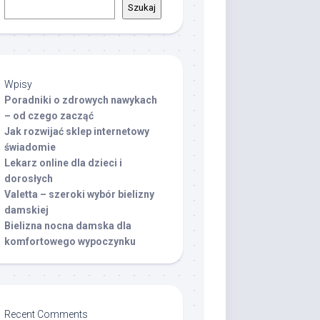
Szukaj
Wpisy
Poradniki o zdrowych nawykach
– od czego zacząć
Jak rozwijać sklep internetowy
świadomie
Lekarz online dla dzieci i
dorosłych
Valetta – szeroki wybór bielizny
damskiej
Bielizna nocna damska dla
komfortowego wypoczynku
Recent Comments