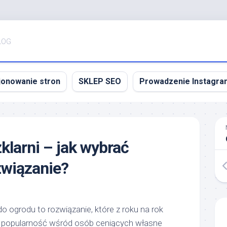
LOG
jonowanie stron
SKLEP SEO
Prowadzenie Instagra
klarni – jak wybrać
związanie?
 ogrodu to rozwiązanie, które z roku na rok
 popularność wśród osób ceniących własne