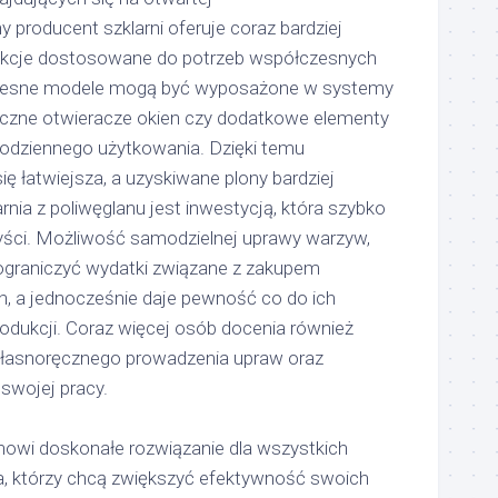
producent szklarni oferuje coraz bardziej
kcje dostosowane do potrzeb współczesnych
esne modele mogą być wyposażone w systemy
czne otwieracze okien czy dodatkowe elementy
odziennego użytkowania. Dzięki temu
się łatwiejsza, a uzyskiwane plony bardziej
rnia z poliwęglanu jest inwestycją, która szybko
yści. Możliwość samodzielnej uprawy warzyw,
ograniczyć wydatki związane z zakupem
 a jednocześnie daje pewność co do ich
odukcji. Coraz więcej osób docenia również
własnoręcznego prowadzenia upraw oraz
swojej pracy.
nowi doskonałe rozwiązanie dla wszystkich
, którzy chcą zwiększyć efektywność swoich