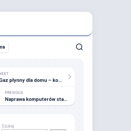
ma
NEXT
Gaz płynny dla domu – komfort i wygoda użytkowania
PREVIOUS
Naprawa komputerów stacjonarnych i laptopów Warszawa
Szukaj