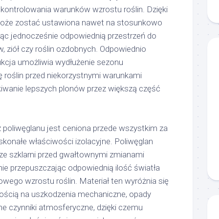
kontrolowania warunków wzrostu roślin. Dzięki
oże zostać ustawiona nawet na stosunkowo
jąc jednocześnie odpowiednią przestrzeń do
 ziół czy roślin ozdobnych. Odpowiednio
kcja umożliwia wydłużenie sezonu
 roślin przed niekorzystnymi warunkami
wanie lepszych plonów przez większą część
 poliwęglanu jest ceniona przede wszystkim za
konałe właściwości izolacyjne. Poliwęglan
rze szklarni przed gwałtownymi zmianami
ie przepuszczając odpowiednią ilość światła
wego wzrostu roślin. Materiał ten wyróżnia się
ością na uszkodzenia mechaniczne, opady
inne czynniki atmosferyczne, dzięki czemu