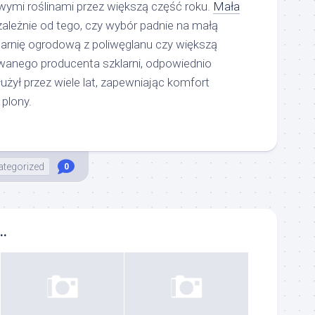
owymi roślinami przez większą część roku.
Mała
ależnie od tego, czy wybór padnie na małą
larnię ogrodową z poliwęglanu czy większą
anego producenta szklarni, odpowiednio
użył przez wiele lat, zapewniając komfort
 plony.
tegorized
0
..