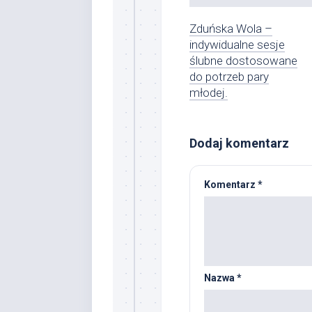
Zduńska Wola –
indywidualne sesje
ślubne dostosowane
do potrzeb pary
młodej.
Dodaj komentarz
Komentarz
*
Nazwa
*