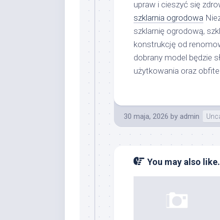
upraw i cieszyć się zdr
szklarnia ogrodowa
Niez
szklarnię ogrodową, szk
konstrukcję od renomow
dobrany model będzie sł
użytkowania oraz obfite
30 maja, 2026
by
admin
Unca
You may also like.