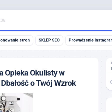
LOG
jonowanie stron
SKLEP SEO
Prowadzenie Instagra
a Opieka Okulisty w
 Dbałość o Twój Wzrok