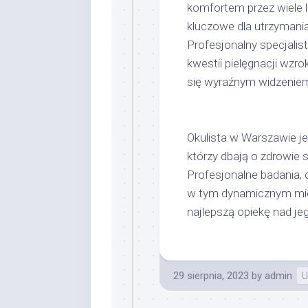
komfortem przez wiele l
kluczowe dla utrzymani
Profesjonalny specjalist
kwestii pielęgnacji wzro
się wyraźnym widzeniem 
Okulista w Warszawie j
którzy dbają o zdrowie 
Profesjonalne badania, 
w tym dynamicznym mie
najlepszą opiekę nad j
29 sierpnia, 2023
by
admin
U