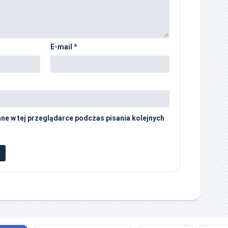
E-mail
*
ne w tej przeglądarce podczas pisania kolejnych