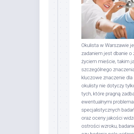
Okulista w Warszawie je
zadaniem jest dbanie o 
życiem mieście, takim 
szczególnego znaczenia
kluczowe znaczenie dla
okulisty nie dotyczy ty
tych, które pragną zadb
ewentualnymi problemam
specjalistycznych bada
oraz oceny jakości widz
ostrości wzroku, badan