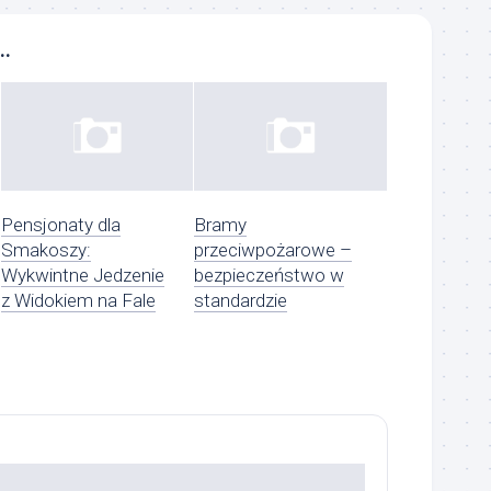
..
Pensjonaty dla
Bramy
Smakoszy:
przeciwpożarowe –
Wykwintne Jedzenie
bezpieczeństwo w
z Widokiem na Fale
standardzie