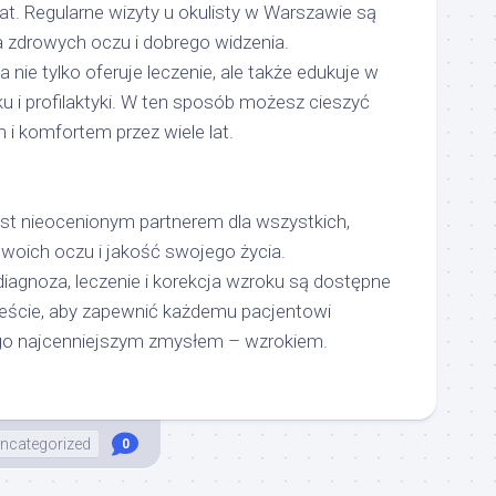
at. Regularne wizyty u okulisty w Warszawie są
a zdrowych oczu i dobrego widzenia.
a nie tylko oferuje leczenie, ale także edukuje w
ku i profilaktyki. W ten sposób możesz cieszyć
i komfortem przez wiele lat.
est nieocenionym partnerem dla wszystkich,
swoich oczu i jakość swojego życia.
diagnoza, leczenie i korekcja wzroku są dostępne
ście, aby zapewnić każdemu pacjentowi
ego najcenniejszym zmysłem – wzrokiem.
ncategorized
0