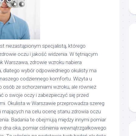
st niezastąpionym specjalistą, którego
zdrowie oczu i jakość widzenia. W tętniącym
jak Warszawa, zdrowie wzroku nabiera
, dlatego wybór odpowiedniego okulisty ma
 naszego codziennego komfortu. Wizyta u
lko osób ze schorzeniami wzroku, ale również
ać o swoje oczy i zabezpieczyć się przed
i. Okulista w Warszawie przeprowadza szereg
ń mających na celu ocenę stanu zdrowia oczu
enia. Badania te obejmują między innymi pomiar
ie dna oka, pomiar ciśnienia wewnątrzgałkowego