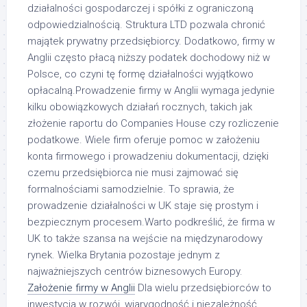
działalności gospodarczej i spółki z ograniczoną
odpowiedzialnością. Struktura LTD pozwala chronić
majątek prywatny przedsiębiorcy. Dodatkowo, firmy w
Anglii często płacą niższy podatek dochodowy niż w
Polsce, co czyni tę formę działalności wyjątkowo
opłacalną.Prowadzenie firmy w Anglii wymaga jedynie
kilku obowiązkowych działań rocznych, takich jak
złożenie raportu do Companies House czy rozliczenie
podatkowe. Wiele firm oferuje pomoc w założeniu
konta firmowego i prowadzeniu dokumentacji, dzięki
czemu przedsiębiorca nie musi zajmować się
formalnościami samodzielnie. To sprawia, że
prowadzenie działalności w UK staje się prostym i
bezpiecznym procesem.Warto podkreślić, że firma w
UK to także szansa na wejście na międzynarodowy
rynek. Wielka Brytania pozostaje jednym z
najważniejszych centrów biznesowych Europy.
Założenie firmy w Anglii
Dla wielu przedsiębiorców to
inwestycja w rozwój, wiarygodność i niezależność.