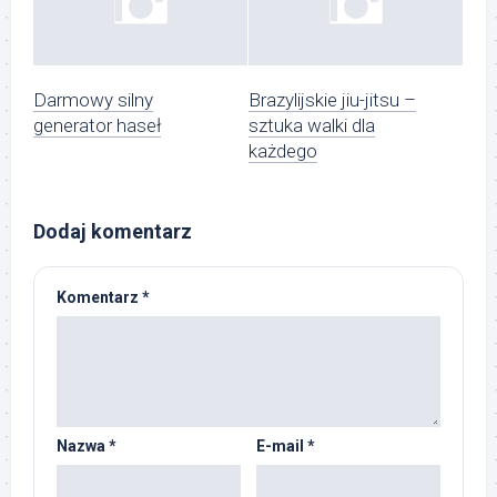
Darmowy silny
Brazylijskie jiu-jitsu –
generator haseł
sztuka walki dla
każdego
Dodaj komentarz
Komentarz
*
Nazwa
*
E-mail
*