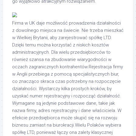
go wyjątkowo atrakcyjnym rozwiązaniem.
Firma w UK daje możliwość prowadzenia działalności
z dowolnego miejsca na świecie. Nie trzeba mieszkać
w Wielkiej Brytanii, aby zarejestrować spółkę LTD.
Dzięki temu można korzystać z niskich kosztów
administracyjnych. Dla wielu przedsiębiorców to
również szansa na zbudowanie wiarygodności w
oczach zagranicznych kontrahentów.Rejestracja firmy
w Anglii przebiega z pomocą specjalistycznych biur,
co znacząco skraca czas potrzebny na rozpoczęcie
działalności. Wystarczy kilka prostych kroków, by
uzyskać numer rejestracyjny i rozpocząć działalność.
Wymagane są jedynie podstawowe dane, takie jak
nazwa firmy, adres rejestracyjny i dane właściciela. W
efekcie przedsiębiorca może skupić się na rozwoju
biznesu zamiast na biurokracji.Wielu Polaków wybiera
spółkę LTD, ponieważ łączy ona zalety klasycznej