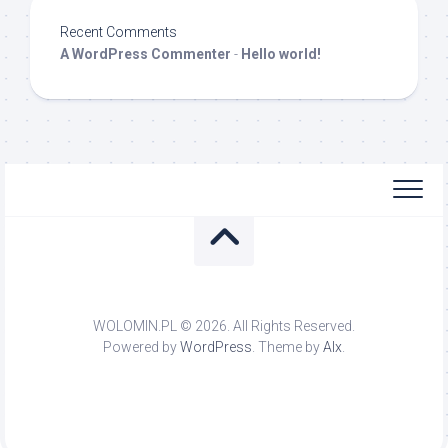
Recent Comments
A WordPress Commenter
-
Hello world!
WOLOMIN.PL © 2026. All Rights Reserved.
Powered by
WordPress
. Theme by
Alx
.