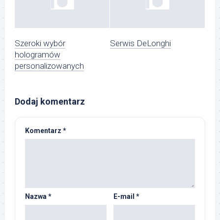
Szeroki wybór
Serwis DeLonghi
hologramów
personalizowanych
Dodaj komentarz
Komentarz
*
Nazwa
*
E-mail
*