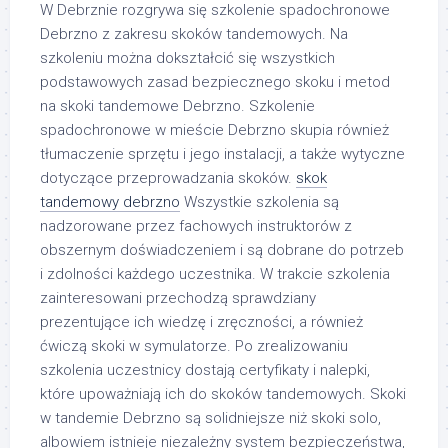
W Debrznie rozgrywa się szkolenie spadochronowe
Debrzno z zakresu skoków tandemowych. Na
szkoleniu można dokształcić się wszystkich
podstawowych zasad bezpiecznego skoku i metod
na skoki tandemowe Debrzno. Szkolenie
spadochronowe w mieście Debrzno skupia również
tłumaczenie sprzętu i jego instalacji, a także wytyczne
dotyczące przeprowadzania skoków.
skok
tandemowy debrzno
Wszystkie szkolenia są
nadzorowane przez fachowych instruktorów z
obszernym doświadczeniem i są dobrane do potrzeb
i zdolności każdego uczestnika. W trakcie szkolenia
zainteresowani przechodzą sprawdziany
prezentujące ich wiedzę i zręczności, a również
ćwiczą skoki w symulatorze. Po zrealizowaniu
szkolenia uczestnicy dostają certyfikaty i nalepki,
które upoważniają ich do skoków tandemowych. Skoki
w tandemie Debrzno są solidniejsze niż skoki solo,
albowiem istnieje niezależny system bezpieczeństwa,