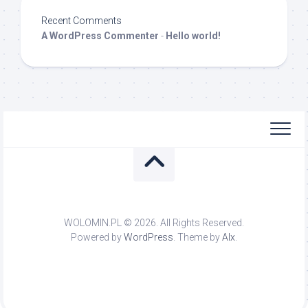
Recent Comments
A WordPress Commenter
-
Hello world!
WOLOMIN.PL © 2026. All Rights Reserved.
Powered by
WordPress
. Theme by
Alx
.