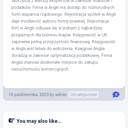
skorzysta z wiedzy ekspertów w zakresie finansów i
podatków. Firma w Anglii ma dostęp do różnorodnych
form wsparcia rządowego. Rejestracja spółek w Anglii
daje możliwość wyboru formy prawnej. Rejestracja
firm w Anglii odbywa się w jednym z najbardziej
przyjaznych dla biznesu krajów. Księgowość w UK
zapewnia pełną przejrzystość finansową. Księgowość
w Anglii jest łatwa do wdrożenia. Księgowi Anglia
doradzą w zakresie optymalizacji podatkowej. Firma
Anglia stanowi doskonałe miejsce do zakupu
nieruchomości komercyjnych.
10 października, 2025
by
admin
Uncategorized
0
You may also like...