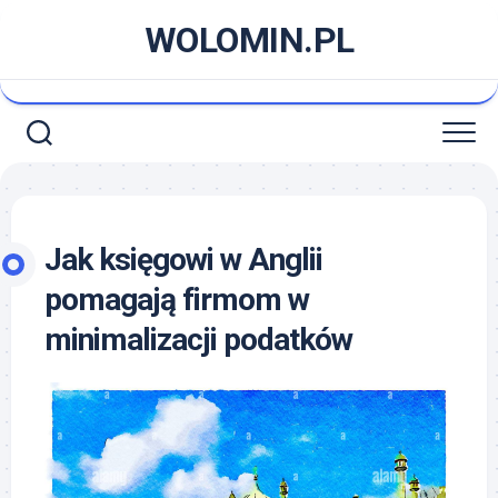
Skip
WOLOMIN.PL
to
content
Jak księgowi w Anglii
pomagają firmom w
minimalizacji podatków