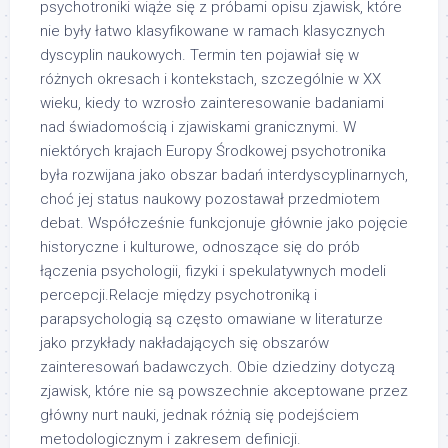
psychotroniki wiąże się z próbami opisu zjawisk, które
nie były łatwo klasyfikowane w ramach klasycznych
dyscyplin naukowych. Termin ten pojawiał się w
różnych okresach i kontekstach, szczególnie w XX
wieku, kiedy to wzrosło zainteresowanie badaniami
nad świadomością i zjawiskami granicznymi. W
niektórych krajach Europy Środkowej psychotronika
była rozwijana jako obszar badań interdyscyplinarnych,
choć jej status naukowy pozostawał przedmiotem
debat. Współcześnie funkcjonuje głównie jako pojęcie
historyczne i kulturowe, odnoszące się do prób
łączenia psychologii, fizyki i spekulatywnych modeli
percepcji.Relacje między psychotroniką i
parapsychologią są często omawiane w literaturze
jako przykłady nakładających się obszarów
zainteresowań badawczych. Obie dziedziny dotyczą
zjawisk, które nie są powszechnie akceptowane przez
główny nurt nauki, jednak różnią się podejściem
metodologicznym i zakresem definicji.