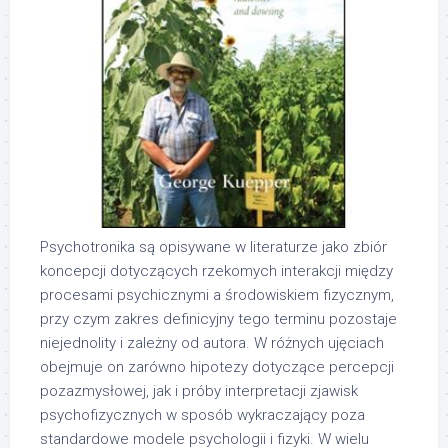
Psychotronika są opisywane w literaturze jako zbiór
koncepcji dotyczących rzekomych interakcji między
procesami psychicznymi a środowiskiem fizycznym,
przy czym zakres definicyjny tego terminu pozostaje
niejednolity i zależny od autora. W różnych ujęciach
obejmuje on zarówno hipotezy dotyczące percepcji
pozazmysłowej, jak i próby interpretacji zjawisk
psychofizycznych w sposób wykraczający poza
standardowe modele psychologii i fizyki. W wielu