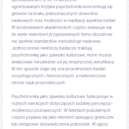
ugruntowanym.Krytyka psychotroniki koncentrują się
głównie na braku jednoznacznych dowodów
naukowych oraz trudności w replikacji wyników badań.
W środowiskach akademickich często wskazuje się,
że wiele twierdzeń przypisywanych temu obszarowi
nie spełnia standardów metodologii naukowej.
Jednocześnie niektórzy badacze traktują
psychotronikę jako zjawisko kulturowe, które można
analizować niezależnie od jej empirycznej weryfikacji.
W ten sposób staje się ona przedmiotem badań
socjologicznych i historycznych, a niekoniecznie
stricte nauk przyrodniczych.
Psychotronika jako zjawisko kulturowe funkcjonuje w
różnych narracjach dotyczących ludzkiej percepcji i
możliwości poznawczych. W tekstach popularnych
często pojawia się jako element opisujący graniczne
lub nietypowe doświadczenia jednostek. W ujęciu