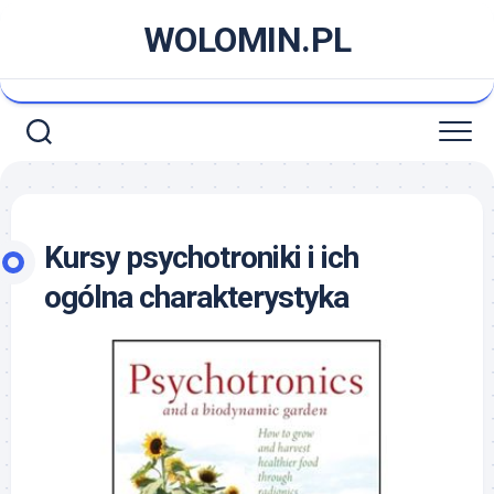
Skip
WOLOMIN.PL
to
content
Kursy psychotroniki i ich
ogólna charakterystyka