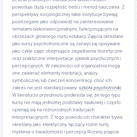
powoduje dużą rozpiętość treści i metod nauczania. Z
perspektywy socjologicznej takie instytucje bywają
postrzegane jako odpowiedź na zainteresowanie
tematami niekonwencjonalnymi, funkcjonującymi na
obrzeżach głównego nurtu edukacji.Zajęcia określane
jako kursy psychotroniczne są zazwyczaj opisywane
jako cykle zajęć obejmujące zagadnienia teoretyczne
oraz praktyczne interpretacje zjawisk psychicznych i
percepcyjnych. W zależności od organizatora mogą
one zawierać elementy medytacji, analizy
symbolicznej lub ćwiczeń koncentracji, choć ich
zakres nie jest standaryzowany.
szkoła psychotroniki
W literaturze przedmiotu podkreśla się, że tego typu
kursy nie mają jednolitej podstawy naukowej i często
opierają się na różnorodnych tradycjach
interpretacyjnych. Z tego powodu ich charakter bywa
określany jako eklektyczny, łączący różne nurty
myślenia o świadomości i percepcji.Rozwój pojęcia