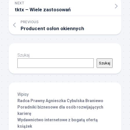
NEXT
tktx – Wiele zastosowań
PREVIOUS
Producent osłon okiennych
Szukaj
Szukaj
Wpisy
Radca Prawny Agnieszka Cybulska Braniewo
Poradniki biznesowe dla osób rozwijających
karierę
Wydawnictwo internetowe z bogatą ofertą
książek