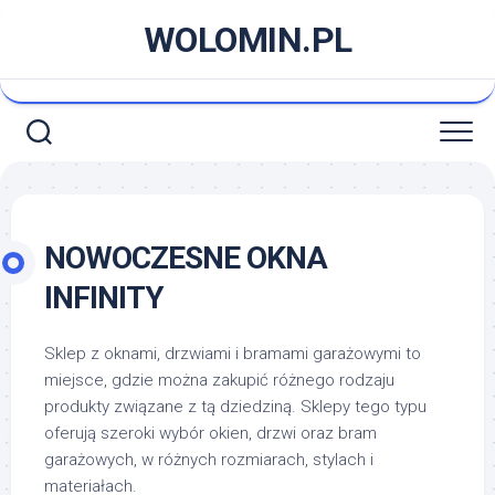
Skip
WOLOMIN.PL
to
content
NOWOCZESNE OKNA
INFINITY
Sklep z oknami, drzwiami i bramami garażowymi to
miejsce, gdzie można zakupić różnego rodzaju
produkty związane z tą dziedziną. Sklepy tego typu
oferują szeroki wybór okien, drzwi oraz bram
garażowych, w różnych rozmiarach, stylach i
materiałach.