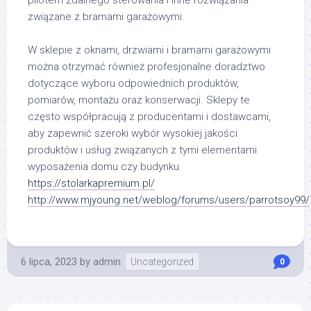
pilotem zdalnego sterowania i inne rozwiązania
związane z bramami garażowymi.
W sklepie z oknami, drzwiami i bramami garażowymi
można otrzymać również profesjonalne doradztwo
dotyczące wyboru odpowiednich produktów,
pomiarów, montażu oraz konserwacji. Sklepy te
często współpracują z producentami i dostawcami,
aby zapewnić szeroki wybór wysokiej jakości
produktów i usług związanych z tymi elementami
wyposażenia domu czy budynku.
https://stolarkapremium.pl/
http://www.mjyoung.net/weblog/forums/users/parrotsoy99/
6 lipca, 2023
by
admin
Uncategorized
0