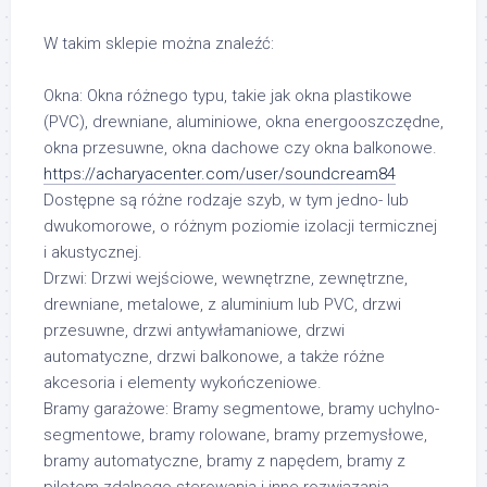
W takim sklepie można znaleźć:
Okna: Okna różnego typu, takie jak okna plastikowe
(PVC), drewniane, aluminiowe, okna energooszczędne,
okna przesuwne, okna dachowe czy okna balkonowe.
https://acharyacenter.com/user/soundcream84
Dostępne są różne rodzaje szyb, w tym jedno- lub
dwukomorowe, o różnym poziomie izolacji termicznej
i akustycznej.
Drzwi: Drzwi wejściowe, wewnętrzne, zewnętrzne,
drewniane, metalowe, z aluminium lub PVC, drzwi
przesuwne, drzwi antywłamaniowe, drzwi
automatyczne, drzwi balkonowe, a także różne
akcesoria i elementy wykończeniowe.
Bramy garażowe: Bramy segmentowe, bramy uchylno-
segmentowe, bramy rolowane, bramy przemysłowe,
bramy automatyczne, bramy z napędem, bramy z