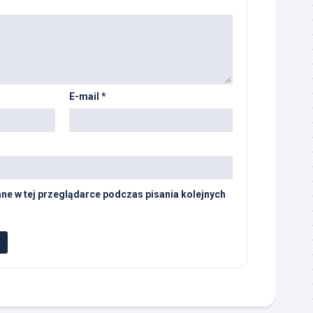
E-mail
*
ne w tej przeglądarce podczas pisania kolejnych