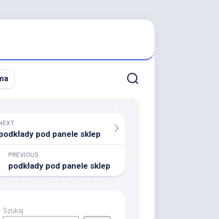
ma
NEXT
podkłady pod panele sklep
PREVIOUS
podkłady pod panele sklep
Szukaj