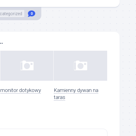
categorized
0
..
monitor dotykowy
Kamienny dywan na
taras