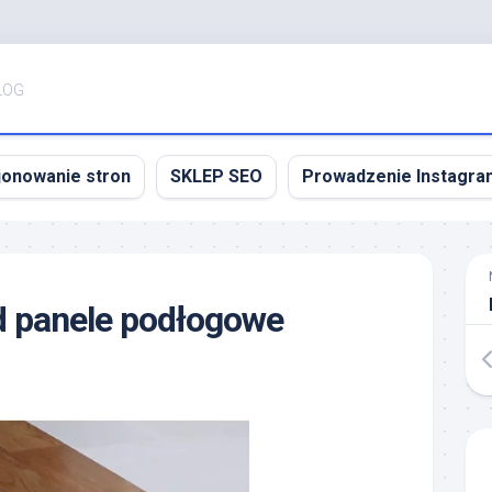
LOG
jonowanie stron
SKLEP SEO
Prowadzenie Instagra
d panele podłogowe