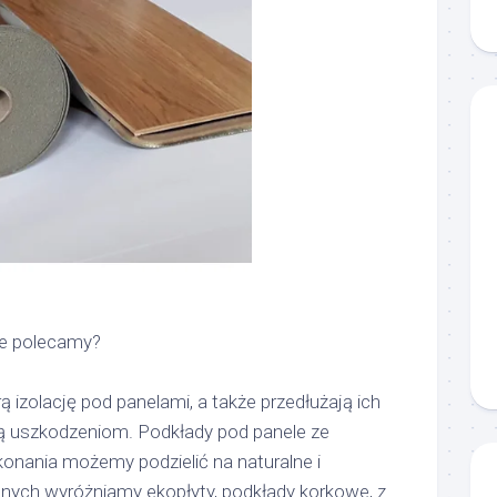
le polecamy?
 izolację pod panelami, a także przedłużają ich
ą uszkodzeniom. Podkłady pod panele ze
onania możemy podzielić na naturalne i
lnych wyróżniamy ekopłyty, podkłady korkowe, z