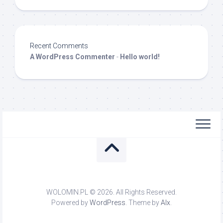
Recent Comments
A WordPress Commenter
-
Hello world!
WOLOMIN.PL © 2026. All Rights Reserved.
Powered by
WordPress
. Theme by
Alx
.