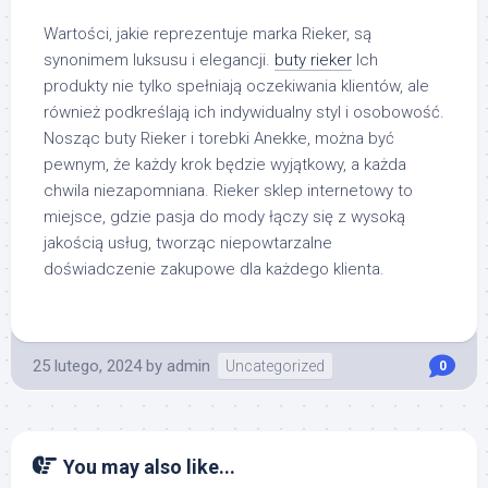
Wartości, jakie reprezentuje marka Rieker, są
synonimem luksusu i elegancji.
buty rieker
Ich
produkty nie tylko spełniają oczekiwania klientów, ale
również podkreślają ich indywidualny styl i osobowość.
Nosząc buty Rieker i torebki Anekke, można być
pewnym, że każdy krok będzie wyjątkowy, a każda
chwila niezapomniana. Rieker sklep internetowy to
miejsce, gdzie pasja do mody łączy się z wysoką
jakością usług, tworząc niepowtarzalne
doświadczenie zakupowe dla każdego klienta.
25 lutego, 2024
by
admin
Uncategorized
0
You may also like...