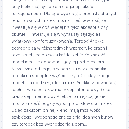
buty Rieker, są symbolem elegancji, jakości i
funkcjonalności. Dlatego wybierając produkty obu tych
renomowanych marek, można mieć pewność, że
inwestuje się w coś więcej niż tylko akcesoria czy
obuwie – inwestuje się w wyrazisty styl życia i
wyjątkowy komfort użytkowania. Torebki Anekke
dostępne są w różnorodnych wzorach, kolorach i
rozmiarach, co pozwala każdej kobiecie znaleźć
model idealnie odpowiadający jej preferencjom.
Niezależnie od tego, czy poszukujesz eleganckiej
torebki na specjalne wyjście, czy też praktycznego
modelu na co dzień, oferta marki Anekke z pewnością
spełni Twoje oczekiwania. Sklep internetowy Rieker
oraz sklep internetowy Anekke to miejsca, gdzie
można znaleźć bogaty wybór produktów obu marek.
Dzięki zakupom online, klienci mają możliwość
szybkiego i wygodnego znalezienia idealnych butów
czy torebek bez wychodzenia z domu.