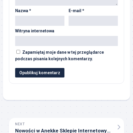
Nazwa
*
E-mail
*
Witryna internetowa
Zapamiętaj moje dane w tej przeglądarce
podczas pisania kolejnych komentarzy.
NEXT
Nowości w Anekke Sklepie Internetowym: Sprawdź Ostatnie Trendy