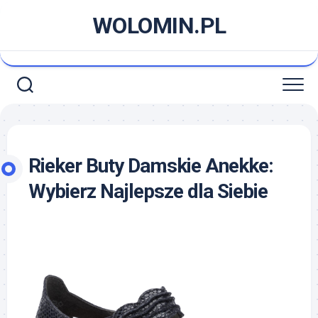
Skip
WOLOMIN.PL
to
content
Rieker Buty Damskie Anekke:
Wybierz Najlepsze dla Siebie