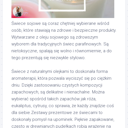
Świece sojowe są coraz chętniej wybierane wśród
osób, które stawiają na zdrowe i bezpieczne produkty.
Wytwarzane z oleju sojowego są zdrowszym
wyborem dla tradycyjnych świec parafinowych. Są
nietoksyczne, spalają się wolno i równomiernie, a do
tego prezentują się niezwykle stylowo.
Świece z naturalnymi olejkami to doskonała forma
aromaterapii, która pozwala wyciszyć się po ciężkim
dniu. Dzięki zastosowaniu czystych kompozycji
zapachowych, są delikatne i nienachalne. Można
wybierać spośród takich zapachów jak róża,
eukaliptus, cytrusy, co sprawia, że każdy znajdzie coś
dla siebie.Zestawy prezentowe ze świecami to
doskonały pomysł na upominek. Pięknie zapakowane,
często w drewnianych pudełkach robią wrażenie na