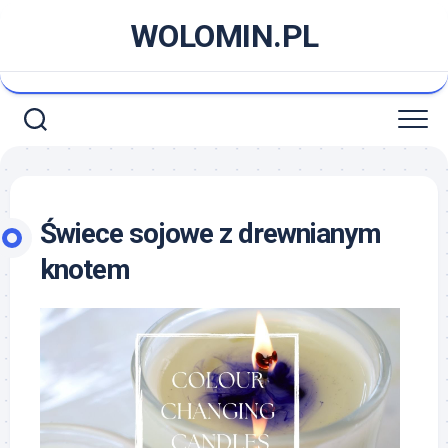
Skip
WOLOMIN.PL
to
content
Świece sojowe z drewnianym
knotem