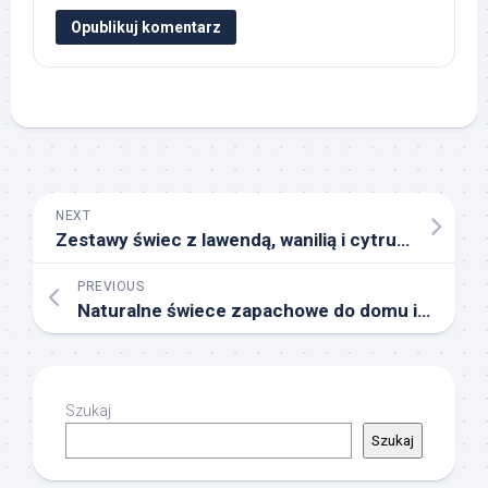
NEXT
Zestawy świec z lawendą, wanilią i cytrusami
PREVIOUS
Naturalne świece zapachowe do domu i biura
Szukaj
Szukaj