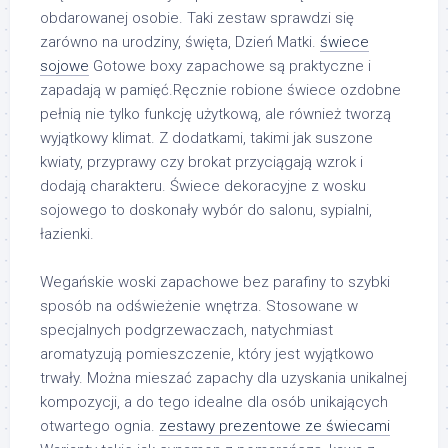
obdarowanej osobie. Taki zestaw sprawdzi się
zarówno na urodziny, święta, Dzień Matki.
świece
sojowe
Gotowe boxy zapachowe są praktyczne i
zapadają w pamięć.Ręcznie robione świece ozdobne
pełnią nie tylko funkcję użytkową, ale również tworzą
wyjątkowy klimat. Z dodatkami, takimi jak suszone
kwiaty, przyprawy czy brokat przyciągają wzrok i
dodają charakteru. Świece dekoracyjne z wosku
sojowego to doskonały wybór do salonu, sypialni,
łazienki.
Wegańskie woski zapachowe bez parafiny to szybki
sposób na odświeżenie wnętrza. Stosowane w
specjalnych podgrzewaczach, natychmiast
aromatyzują pomieszczenie, który jest wyjątkowo
trwały. Można mieszać zapachy dla uzyskania unikalnej
kompozycji, a do tego idealne dla osób unikających
otwartego ognia.
zestawy prezentowe ze świecami