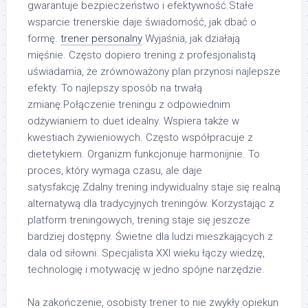
gwarantuje bezpieczeństwo i efektywność.Stałe
wsparcie trenerskie daje świadomość, jak dbać o
formę.
trener personalny
Wyjaśnia, jak działają
mięśnie. Często dopiero trening z profesjonalistą
uświadamia, że zrównoważony plan przynosi najlepsze
efekty. To najlepszy sposób na trwałą
zmianę.Połączenie treningu z odpowiednim
odżywianiem to duet idealny. Wspiera także w
kwestiach żywieniowych. Często współpracuje z
dietetykiem. Organizm funkcjonuje harmonijnie. To
proces, który wymaga czasu, ale daje
satysfakcję.Zdalny trening indywidualny staje się realną
alternatywą dla tradycyjnych treningów. Korzystając z
platform treningowych, trening staje się jeszcze
bardziej dostępny. Świetne dla ludzi mieszkających z
dala od siłowni. Specjalista XXI wieku łączy wiedzę,
technologię i motywację w jedno spójne narzędzie.
Na zakończenie, osobisty trener to nie zwykły opiekun