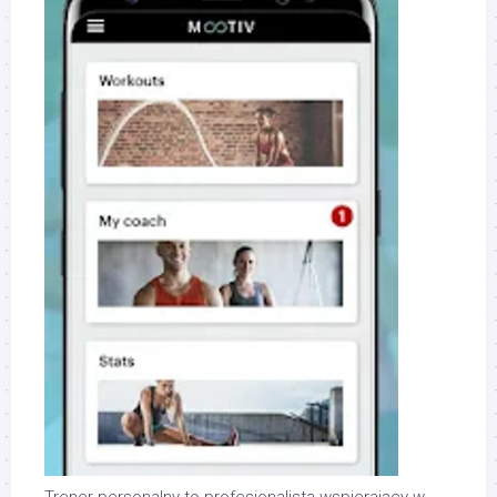
Trener personalny to profesjonalista wspierający w