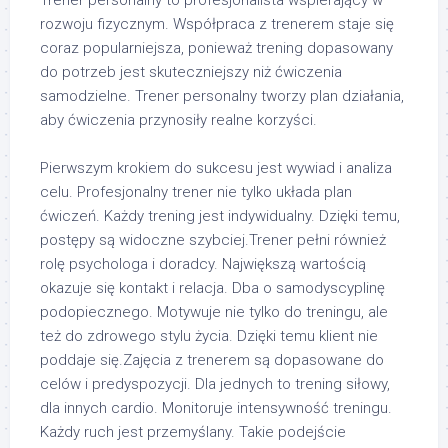
rozwoju fizycznym. Współpraca z trenerem staje się
coraz popularniejsza, ponieważ trening dopasowany
do potrzeb jest skuteczniejszy niż ćwiczenia
samodzielne. Trener personalny tworzy plan działania,
aby ćwiczenia przynosiły realne korzyści.
Pierwszym krokiem do sukcesu jest wywiad i analiza
celu. Profesjonalny trener nie tylko układa plan
ćwiczeń. Każdy trening jest indywidualny. Dzięki temu,
postępy są widoczne szybciej.Trener pełni również
rolę psychologa i doradcy. Największą wartością
okazuje się kontakt i relacja. Dba o samodyscyplinę
podopiecznego. Motywuje nie tylko do treningu, ale
też do zdrowego stylu życia. Dzięki temu klient nie
poddaje się.Zajęcia z trenerem są dopasowane do
celów i predyspozycji. Dla jednych to trening siłowy,
dla innych cardio. Monitoruje intensywność treningu.
Każdy ruch jest przemyślany. Takie podejście