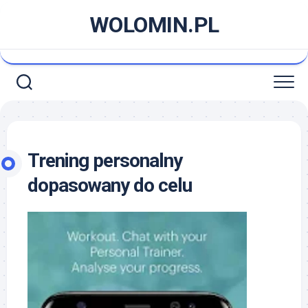
Skip
WOLOMIN.PL
to
content
Trening personalny
dopasowany do celu