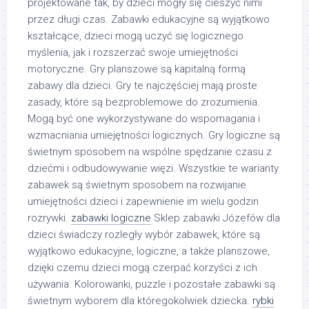
projektowane tak, by dzieci mogły się cieszyć nimi
przez długi czas. Zabawki edukacyjne są wyjątkowo
kształcące, dzieci mogą uczyć się logicznego
myślenia, jak i rozszerzać swoje umiejętności
motoryczne. Gry planszowe są kapitalną formą
zabawy dla dzieci. Gry te najczęściej mają proste
zasady, które są bezproblemowe do zrozumienia.
Mogą być one wykorzystywane do wspomagania i
wzmacniania umiejętności logicznych. Gry logiczne są
świetnym sposobem na wspólne spędzanie czasu z
dziećmi i odbudowywanie więzi. Wszystkie te warianty
zabawek są świetnym sposobem na rozwijanie
umiejętności dzieci i zapewnienie im wielu godzin
rozrywki.
zabawki logiczne
Sklep zabawki Józefów dla
dzieci świadczy rozległy wybór zabawek, które są
wyjątkowo edukacyjne, logiczne, a także planszowe,
dzięki czemu dzieci mogą czerpać korzyści z ich
używania. Kolorowanki, puzzle i pozostałe zabawki są
świetnym wyborem dla któregokolwiek dziecka.
rybki