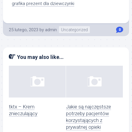
grafika
prezent dla dziewczynki
25 lutego, 2023
by
admin
Uncategorized
0
You may also like...
tktx – Krem
Jakie są najczęstsze
znieczulający
potrzeby pacjentów
korzystających z
prywatnej opieki